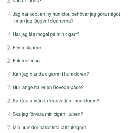
Vad är tubos?
Kontakt
Jag har köpt en ny humidor, behöver jag göra något
innan jag lägger i cigarrerna?
Har jag fått mögel på min cigarr?
Frysa cigarrer
Fuktreglering
Kan jag blanda cigarrer i humidoren?
Hur länge håller en Boveda-påse?
Kan jag använda kranvatten i humidoren?
Ska jag förvara min cigarr i tuben?
Min humidor håller inte rätt fuktighet