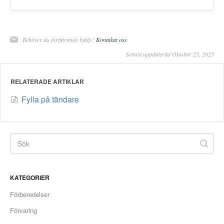
Behöver du fortfarande hjälp?
Kontakta oss
Senast uppdaterad Oktober 25, 2025
RELATERADE ARTIKLAR
Fylla på tändare
KATEGORIER
Förberedelser
Förvaring