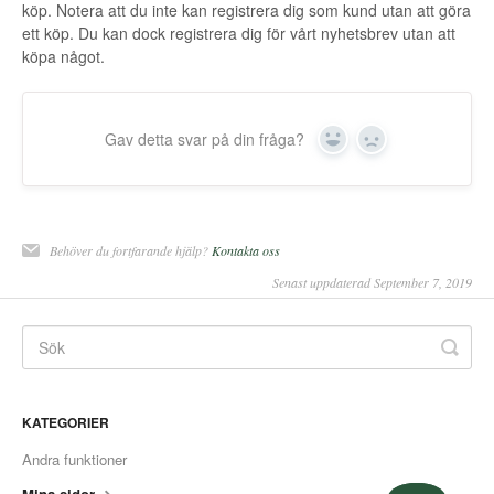
köp. Notera att du inte kan registrera dig som kund utan att göra
Kontakt
ett köp. Du kan dock registrera dig för vårt nyhetsbrev utan att
köpa något.
Gav detta svar på din fråga?
Yes
No
Behöver du fortfarande hjälp?
Kontakta oss
Senast uppdaterad September 7, 2019
KATEGORIER
Andra funktioner